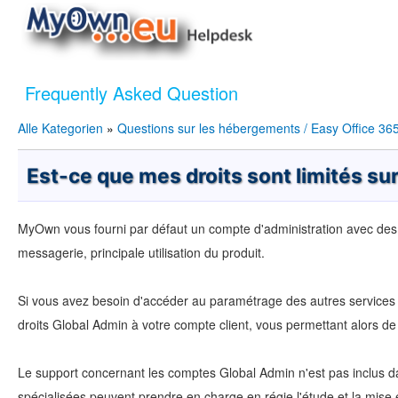
Frequently Asked Question
Alle Kategorien
»
Questions sur les hébergements / Easy Office 36
Est-ce que mes droits sont limités s
MyOwn vous fourni par défaut un compte d'administration avec des d
messagerie, principale utilisation du produit.
Si vous avez besoin d'accéder au paramétrage des autres services 
droits Global Admin à votre compte client, vous permettant alors d
Le support concernant les comptes Global Admin n'est pas inclus
spécialisées peuvent prendre en charge en régie l'étude et la mise