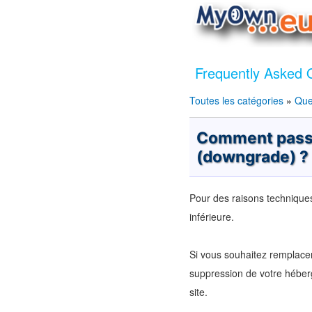
Frequently Asked 
Toutes les catégories
»
Que
Comment passe
(downgrade) ?
Pour des raisons techniques
inférieure.
Si vous souhaitez remplacer
suppression de votre héber
site.