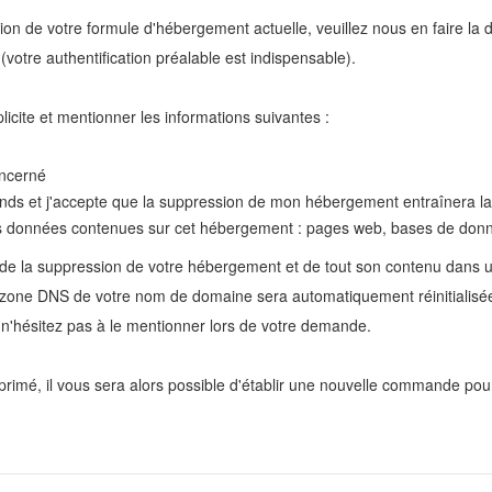
n de votre formule d'hébergement actuelle, veuillez nous en faire la 
(votre authentification préalable est indispensable).
icite et mentionner les informations suivantes :
ncerné
ds et j'accepte que la suppression de mon hébergement entraînera la
es données contenues sur cet hébergement : pages web, bases de donné
de la suppression de votre hébergement et de tout son contenu dans u
a zone DNS de votre nom de domaine sera automatiquement réinitialisée
 n'hésitez pas à le mentionner lors de votre demande.
primé, il vous sera alors possible d'établir une nouvelle commande po