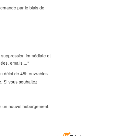
demande par le biais de
 suppression immédiate et
es, emails,..."
n délai de 48h ouvrables.
. Si vous souhaitez
ur un nouvel hébergement.