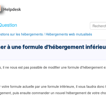
Question
stions sur les hébergements / Hébergements web mutualisés
r à une formule d'hébergement inférieu
, il ne nous est pas possible de modifier une formule d'hébergement e
 votre formule actuelle par une formule inférieure, il vous faudra donc
gement, puis ensuite commander un nouvel hébergement de votre choix 