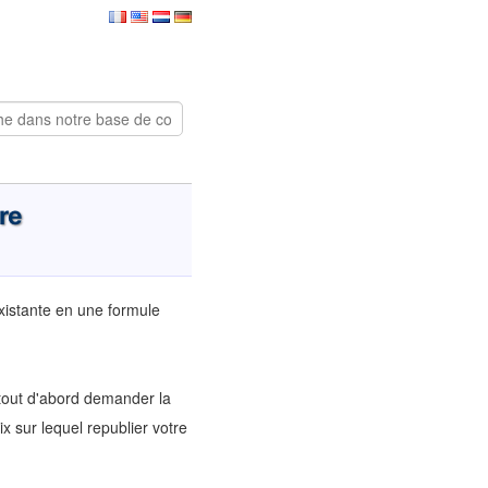
re
xistante en une formule
 tout d'abord demander la
sur lequel republier votre