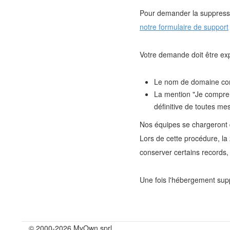
Pour demander la suppressio
notre formulaire de support
Votre demande doit être expl
Le nom de domaine co
La mention "Je compren
définitive de toutes m
Nos équipes se chargeront 
Lors de cette procédure, l
conserver certains records,
Une fois l'hébergement sup
© 2000-2026 MyOwn sprl