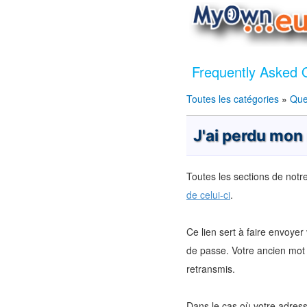
Frequently Asked 
Toutes les catégories
»
Que
J'ai perdu mon
Toutes les sections de notr
de celui-ci
.
Ce lien sert à faire envoye
de passe. Votre ancien mot 
retransmis.
Dans le cas où votre adres