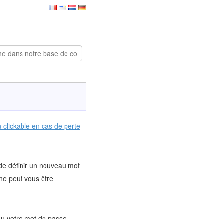
n clickable en cas de perte
 de définir un nouveau mot
ne peut vous être
du votre mot de passe