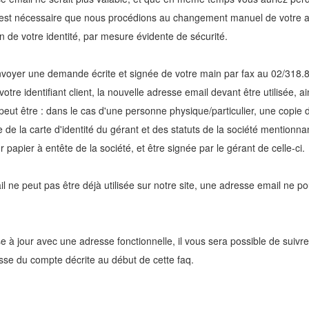
il est nécessaire que nous procédions au changement manuel de votre a
on de votre identité, par mesure évidente de sécurité.
 envoyer une demande écrite et signée de votre main par fax au 02/318
re identifiant client, la nouvelle adresse email devant être utilisée, ains
if peut être : dans le cas d'une personne physique/particulier, une copie d
 de la carte d'identité du gérant et des statuts de la société mentionnan
papier à entête de la société, et être signée par le gérant de celle-ci.
 ne peut pas être déjà utilisée sur notre site, une adresse email ne po
e à jour avec une adresse fonctionnelle, il vous sera possible de suivr
asse du compte décrite au début de cette faq.