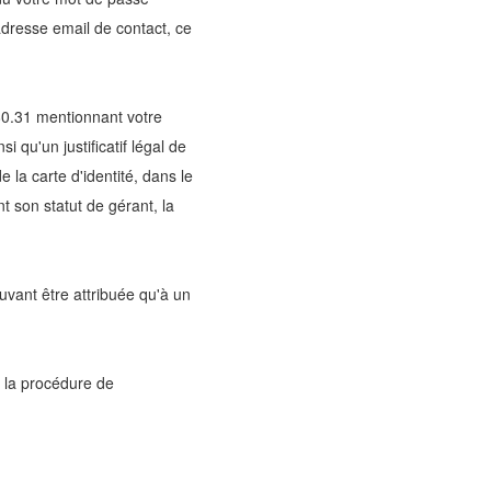
dresse email de contact, ce
.80.31 mentionnant votre
i qu'un justificatif légal de
e la carte d'identité, dans le
t son statut de gérant, la
uvant être attribuée qu'à un
e la procédure de