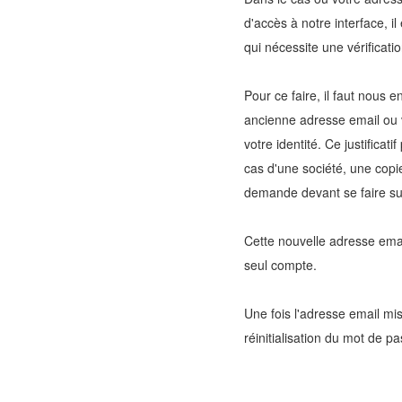
d'accès à notre interface, 
qui nécessite une vérificati
Pour ce faire, il faut nous
ancienne adresse email ou vot
votre identité. Ce justificat
cas d'une société, une copie
demande devant se faire sur 
Cette nouvelle adresse email
seul compte.
Une fois l'adresse email mis
réinitialisation du mot de p