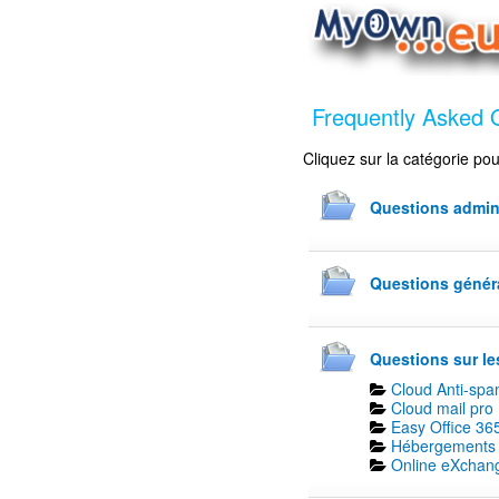
Frequently Asked 
Cliquez sur la catégorie pou
Questions admini
Questions généra
Questions sur le
Cloud Anti-spa
Cloud mail pro 
Easy Office 365
Hébergements 
Online eXchang