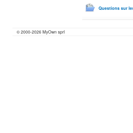
Questions sur l
© 2000-2026 MyOwn sprl