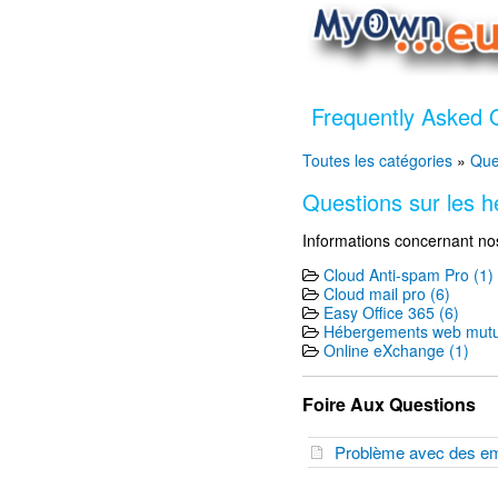
Frequently Asked 
Toutes les catégories
»
Que
Questions sur les 
Informations concernant no
Cloud Anti-spam Pro (1)
Cloud mail pro (6)
Easy Office 365 (6)
Hébergements web mutua
Online eXchange (1)
Foire Aux Questions
Problème avec des em