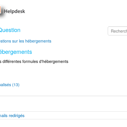
Question
stions sur les hébergements
hébergements
s différentes formules d'hébergements
lisés (13)
ails redirigés